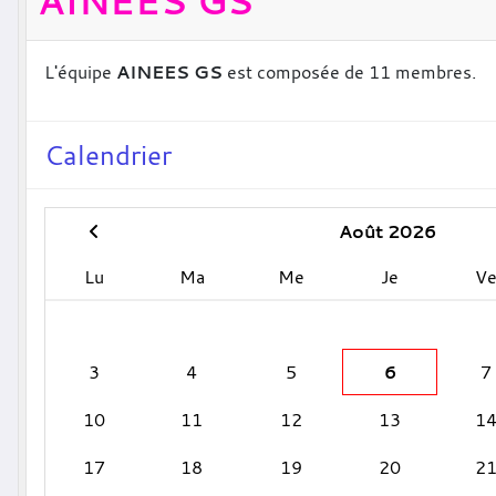
AINEES GS
L'équipe
AINEES GS
est composée de 11 membres.
Calendrier
Août 2026
Lu
Ma
Me
Je
V
3
4
5
6
7
10
11
12
13
1
17
18
19
20
2